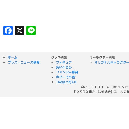
Facebook
X
Line
ホーム
グッズ情報
キャラクター情報
プレス・ニュース情報
フィギュア
オリジナルキャラクタ
ぬいぐるみ
ファンシー雑貨
ホビーその他
つめほうだい!!
©YELL CO.,LTD. ALL RIGHTS R
「つぶらな瞳の」は株式会社エールの