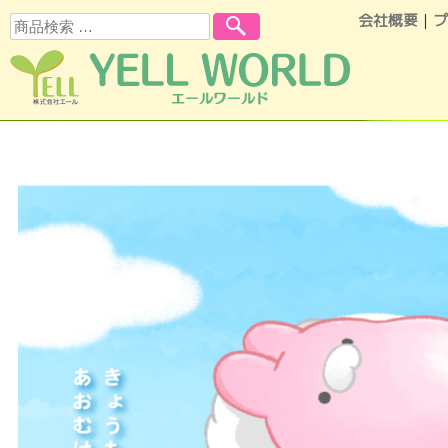
会社概要
｜
プ
検索
コンテンツへスキップ