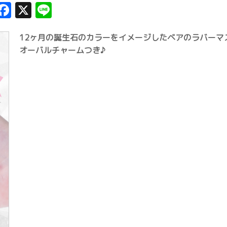
Facebook
X
Line
12ヶ月の誕生石のカラーをイメージしたベアのラバーマ
オーバルチャームつき♪