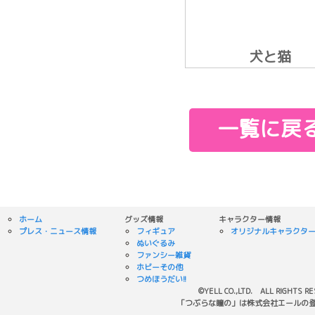
犬と猫
一覧に戻
ホーム
グッズ情報
キャラクター情報
プレス・ニュース情報
フィギュア
オリジナルキャラクタ
ぬいぐるみ
ファンシー雑貨
ホビーその他
つめほうだい!!
©YELL CO.,LTD. ALL RIGHTS R
「つぶらな瞳の」は株式会社エールの