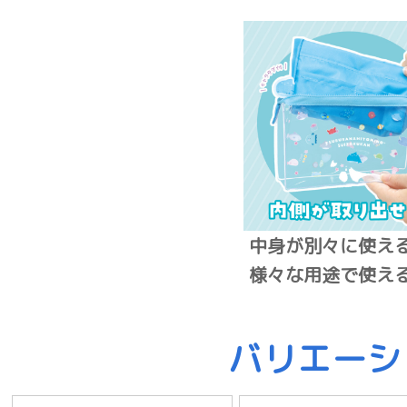
中身が別々に使え
様々な用途で使え
バリエーシ