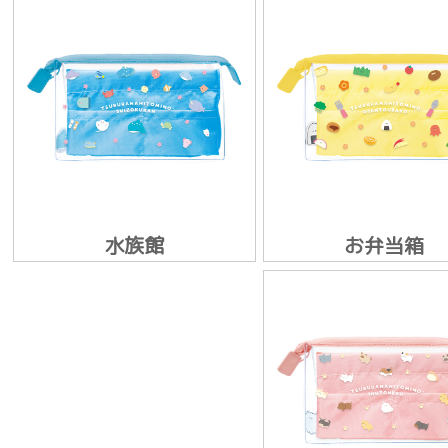
水族館
お弁当箱