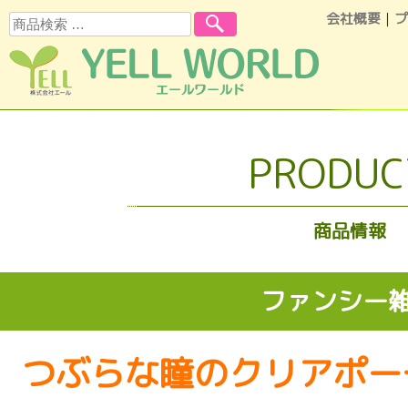
会社概要
｜
プ
検索
コンテンツへスキップ
PRODUC
商品情報
ファンシー
つぶらな瞳のクリアポー