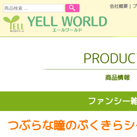
会社概要
｜
プ
検索
コンテンツへスキップ
PRODUC
商品情報
ファンシー
つぶらな瞳のぷくきらシ