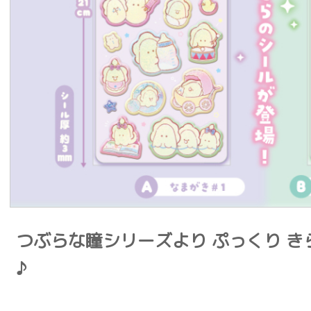
つぶらな瞳シリーズより ぷっくり 
♪