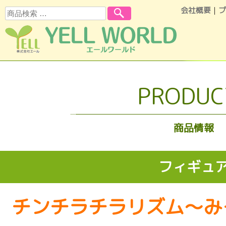
会社概要
｜
プ
検索
コンテンツへスキップ
PRODUC
商品情報
フィギュ
チンチラチラリズム～み