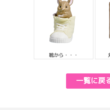
靴から・・・
一覧に戻