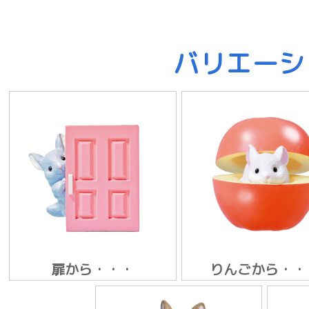
バリエーシ
扉から・・・
りんごから・・