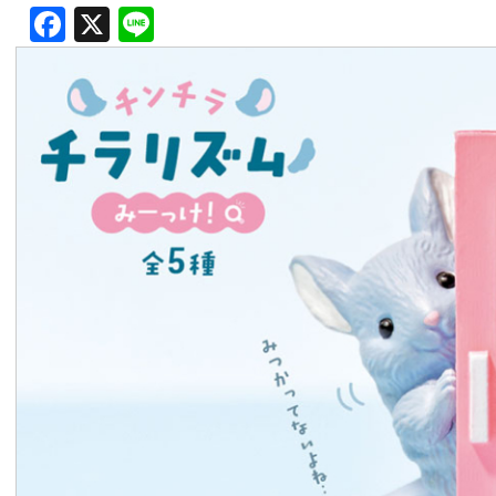
Facebook
X
Line