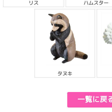
リス
ハムスター
タヌキ
一覧に戻