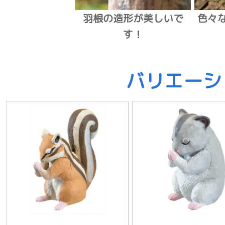
羽根の造形が美しいで
色々
す！
バリエーシ