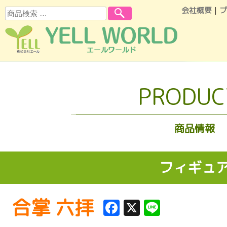
会社概要
｜
プ
検索
コンテンツへスキップ
PRODUC
商品情報
フィギュ
合掌 六拝
Facebook
X
Line