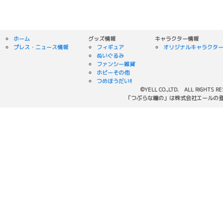
ホーム
グッズ情報
キャラクター情報
プレス・ニュース情報
フィギュア
オリジナルキャラクタ
ぬいぐるみ
ファンシー雑貨
ホビーその他
つめほうだい!!
©YELL CO.,LTD. ALL RIGHTS R
「つぶらな瞳の」は株式会社エールの