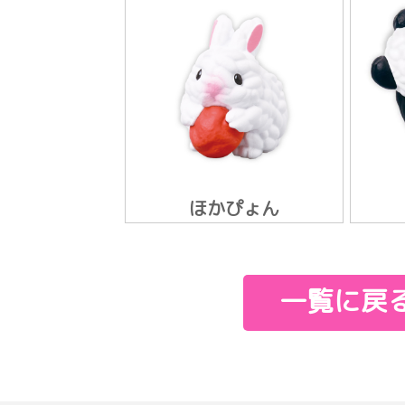
ほかぴょん
一覧に戻