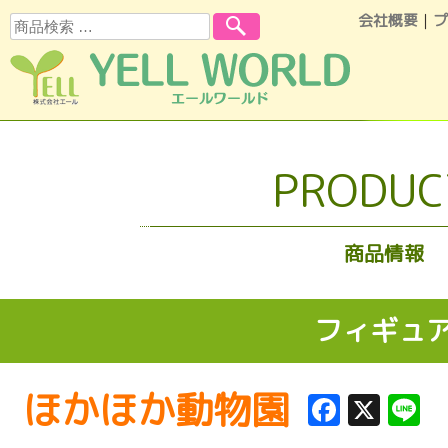
会社概要
｜
プ
検索
コンテンツへスキップ
PRODUC
商品情報
フィギュ
ほかほか動物園
Facebo
X
L