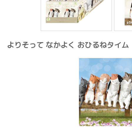
よりそって なかよく おひるねタイム