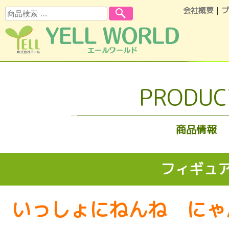
会社概要
｜
プ
検索
コンテンツへスキップ
PRODUC
商品情報
フィギュ
いっしょにねんね にゃ