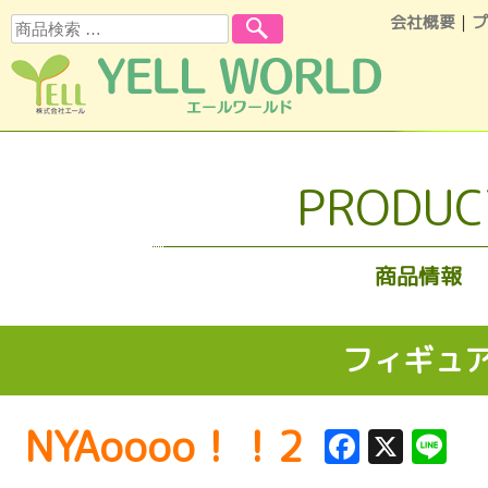
会社概要
｜
プ
検索
コンテンツへスキップ
PRODUC
商品情報
フィギュ
NYAoooo！！2
Facebo
X
Li