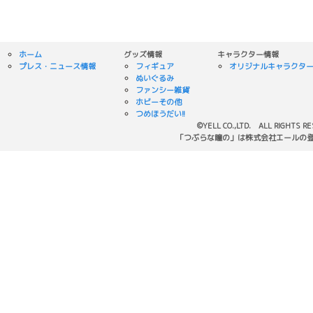
ホーム
グッズ情報
キャラクター情報
プレス・ニュース情報
フィギュア
オリジナルキャラクタ
ぬいぐるみ
ファンシー雑貨
ホビーその他
つめほうだい!!
©YELL CO.,LTD. ALL RIGHTS R
「つぶらな瞳の」は株式会社エールの