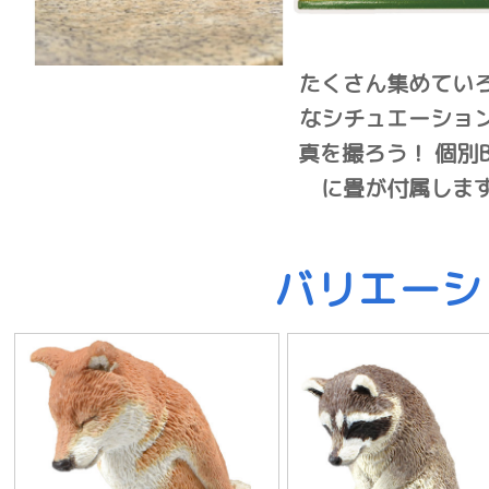
たくさん集めてい
なシチュエーショ
真を撮ろう！ 個別B
に畳が付属しま
バリエーシ