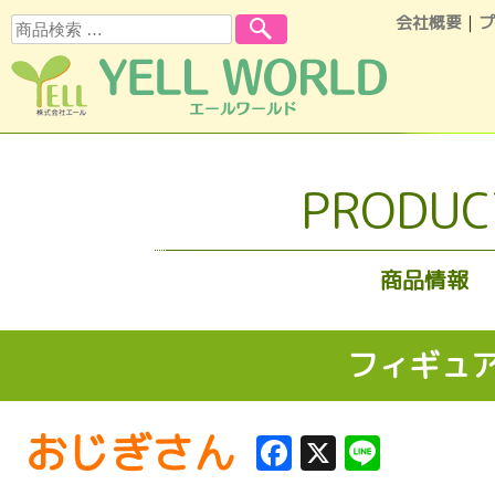
会社概要
｜
プ
検索
コンテンツへスキップ
PRODUC
商品情報
フィギュ
おじぎさん
Facebook
X
Line