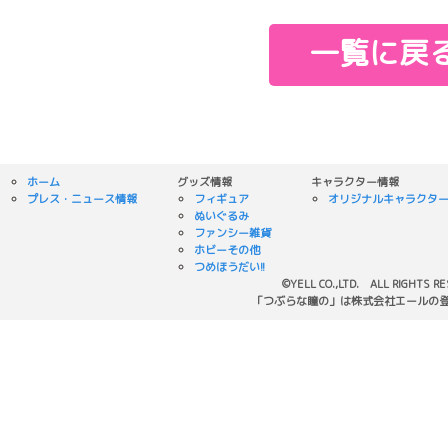
一覧に戻
ホーム
グッズ情報
キャラクター情報
プレス・ニュース情報
フィギュア
オリジナルキャラクタ
ぬいぐるみ
ファンシー雑貨
ホビーその他
つめほうだい!!
©YELL CO.,LTD. ALL RIGHTS R
「つぶらな瞳の」は株式会社エールの