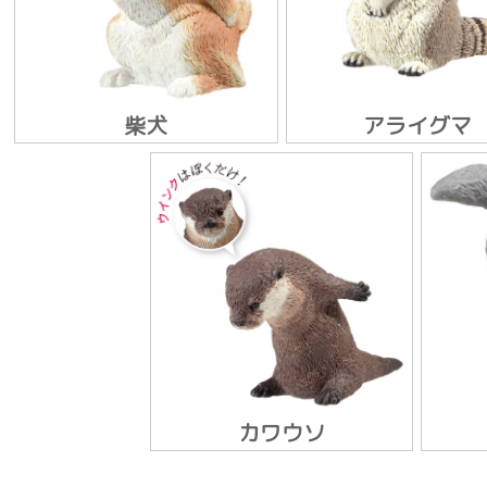
柴犬
アライグマ
カワウソ