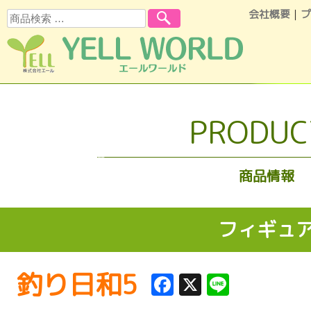
会社概要
｜
プ
検索
コンテンツへスキップ
PRODUC
商品情報
フィギュ
釣り日和5
Facebook
X
Line