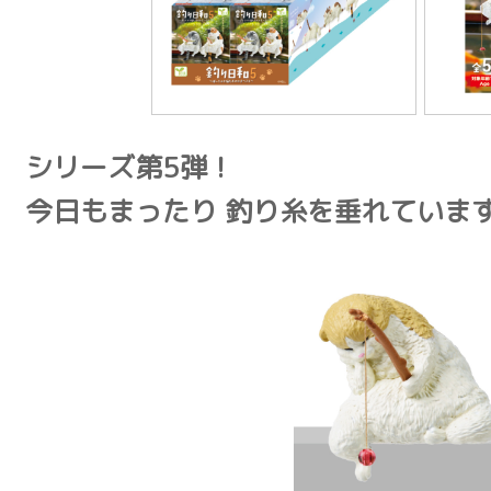
シリーズ第5弾！
今日もまったり 釣り糸を垂れていま