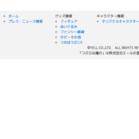
ホーム
グッズ情報
キャラクター情報
プレス・ニュース情報
フィギュア
オリジナルキャラクタ
ぬいぐるみ
ファンシー雑貨
ホビーその他
つめほうだい!!
©YELL CO.,LTD. ALL RIGHTS R
「つぶらな瞳の」は株式会社エールの