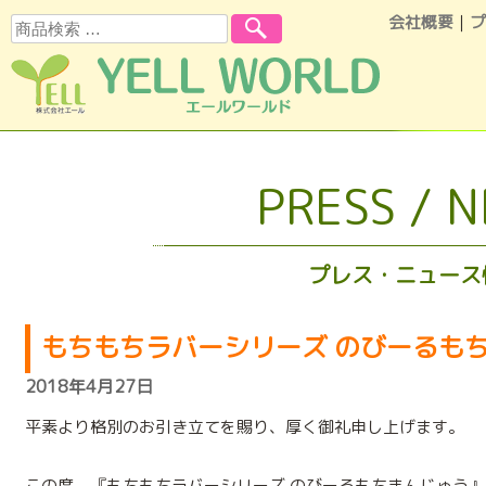
会社概要
｜
プ
検索
コンテンツへスキップ
PRESS / 
プレス・ニュース
もちもちラバーシリーズ のびーるも
2018年4月27日
平素より格別のお引き立てを賜り、厚く御礼申し上げます。
この度、『もちもちラバーシリーズ のびーるもちまんじゅう