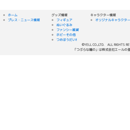
ホーム
グッズ情報
キャラクター情報
プレス・ニュース情報
フィギュア
オリジナルキャラクタ
ぬいぐるみ
ファンシー雑貨
ホビーその他
つめほうだい!!
©YELL CO.,LTD. ALL RIGHTS R
「つぶらな瞳の」は株式会社エールの