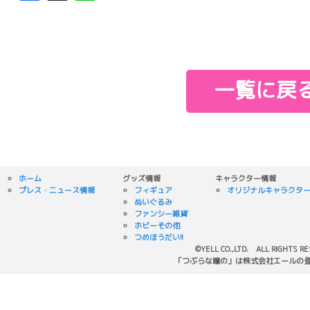
一覧に戻
ホーム
グッズ情報
キャラクター情報
プレス・ニュース情報
フィギュア
オリジナルキャラクタ
ぬいぐるみ
ファンシー雑貨
ホビーその他
つめほうだい!!
©YELL CO.,LTD. ALL RIGHTS R
「つぶらな瞳の」は株式会社エールの