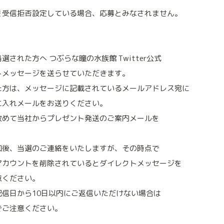
を受信拒否設定している場合、応募とみなされません。
された方へ つぶらな瞳の水族館 Twitter公式
トメッセージを送らせていただきます。
た方は、メッセージに記載されているメールアドレス宛に
に入れメールをお送りください。
改めて当社からプレゼント発送のご案内メールを
知後、当選のご連絡をいたしますが、その時点で
アカウントを削除されているとダイレクトメッセージを
意ください。
信日から10日以内にご返信いただけない場合は
でご注意ください。