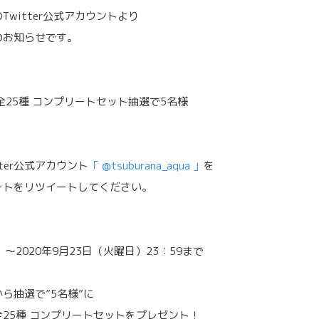
witter公式アカウントより
のお知らせです。
全25種 コンプリートセット抽選で5名様
ter公式アカウント
「 @tsuburana_aqua 」
を
ートをリツイートしてください。
）～2020年9月23日（火曜日）23：59まで
ら抽選で”5名様”に
25種 コンプリートセットをプレゼント！