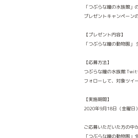
「つぶらな瞳の水族館」のT
プレゼントキャンペーン
【プレゼント内容】
「つぶらな瞳の動物園」 
【応募方法】
つぶらな瞳の水族館 Twit
フォローして、対象ツイ
【実施期間】
2020年9月18日（金曜日
ご応募いただいた方の中か
「つぶらな瞳の動物園」全