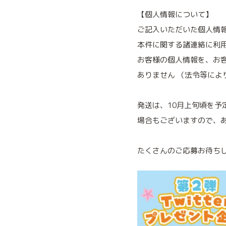
【個人情報について】
ご記入いただいた個人情
本件に関する諸連絡に利
お客様の個人情報を、お
ありません （法令等によ
発送は、10月上旬頃を予
場合もございますので、
たくさんのご応募お待ち