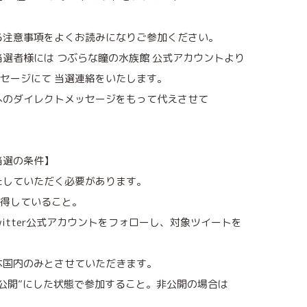
る注意事項をよくお読みになりご参加ください。
選者様には つぶらな瞳の水族館 公式アカウントより
メッセージにて 当選連絡をいたします。
へのダイレクトメッセージをもって代えさせて
当選の条件】
たしていただく必要があります。
を取得していること。
witter公式アカウントをフォローし、対象ツイートを
。
本国内のみとさせていただきます。
公開”にした状態で参加すること。非公開の場合は