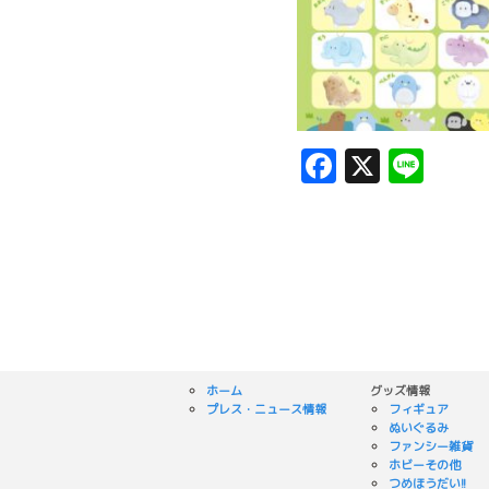
Facebook
X
Lin
ホーム
グッズ情報
プレス・ニュース情報
フィギュア
ぬいぐるみ
ファンシー雑貨
ホビーその他
つめほうだい!!