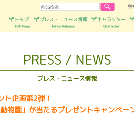
検索
会
トップ
プレス・ニュース情報
キャラクター
TOP Page
News Release
Character
PRESS / NEWS
プレス・ニュース情報
レゼント企画第2弾！
動物園」が当たるプレゼントキャンペー