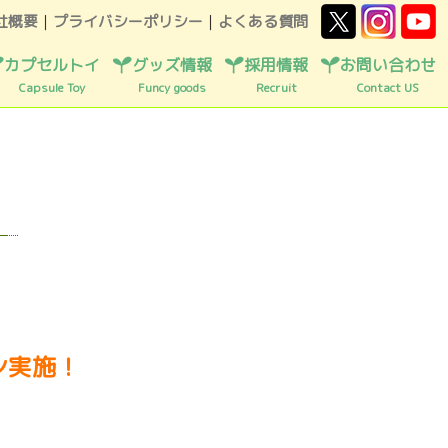
社概要
｜
プライバシーポリシー
｜
よくある質問
カプセルトイ
グッズ情報
採用情報
お問い合わせ
Capsule Toy
Funcy goods
Recruit
Contact US
ン実施！