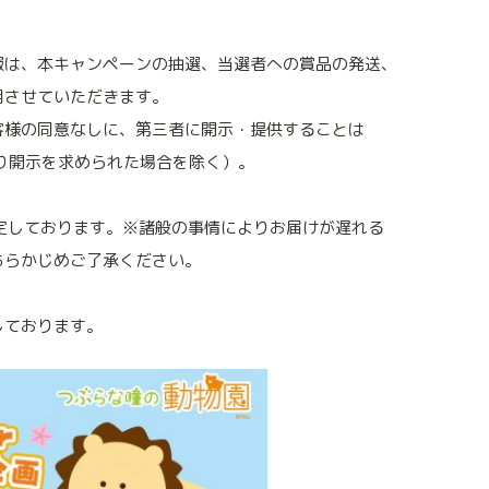
報は、本キャンペーンの抽選、当選者への賞品の発送、
用させていただきます。
客様の同意なしに、第三者に開示・提供することは
り開示を求められた場合を除く）。
定しております。※諸般の事情によりお届けが遅れる
あらかじめご了承ください。
しております。