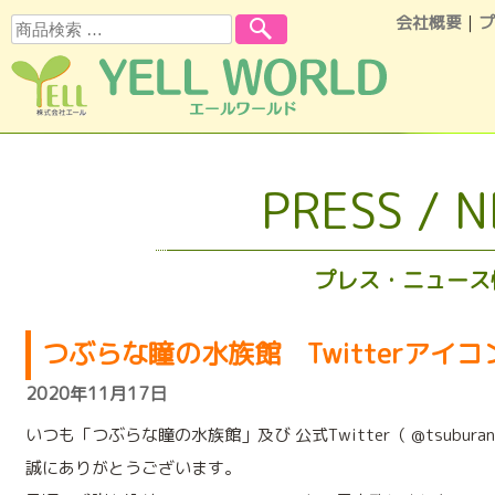
会社概要
｜
プ
検索
コンテンツへスキップ
PRESS / 
プレス・ニュース
つぶらな瞳の水族館 Twitterアイ
2020年11月17日
いつも「つぶらな瞳の水族館」及び 公式Twitter（ @tsubura
誠にありがとうございます。