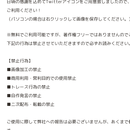
日頃の感謝を込めてTwitterアイコンをご用意致しましたの
ご利用ください！
（パソコンの場合は右クリックして画像を保存してください。
※無料でご利用可能ですが、著作権フリーではありませんので
下記の行為は禁止させていただきますので必ずお読みください
【禁止行為】
■画像加工の禁止
■商用利用・営利目的での使用禁止
■トレース行為の禁止
■自作発言の禁止
■二次配布・転載の禁止
ご使用に際して弊社への報告は必要ございませんが、あくまで