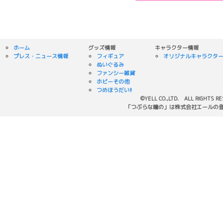
ホーム
グッズ情報
キャラクター情報
プレス・ニュース情報
フィギュア
オリジナルキャラクタ
ぬいぐるみ
ファンシー雑貨
ホビーその他
つめほうだい!!
©YELL CO.,LTD. ALL RIGHTS R
「つぶらな瞳の」は株式会社エールの