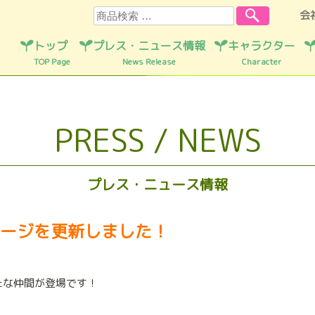
検索
会
トップ
プレス・ニュース情報
キャラクター
TOP Page
News Release
Character
PRESS / NEWS
プレス・ニュース情報
ージを更新しました！
たな仲間が登場です！