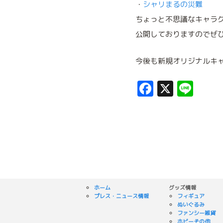
・
シャリまるの災難
ちょっと不思議なキャラ
公開しておりますのでぜ
今後も新規オリジナルキ
Facebook
X
Lin
ホーム
グッズ情報
プレス・ニュース情報
フィギュア
ぬいぐるみ
ファンシー雑貨
ホビーその他