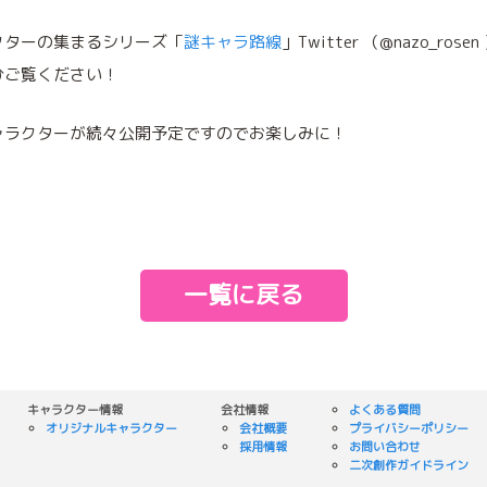
クターの集まるシリーズ「
謎キャラ路線
」Twitter （@nazo_ros
ひご覧ください！
ャラクターが続々公開予定ですのでお楽しみに！
e
一覧に戻る
キャラクター情報
会社情報
よくある質問
オリジナルキャラクター
会社概要
プライバシーポリシー
採用情報
お問い合わせ
二次創作ガイドライン