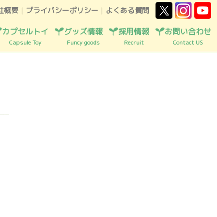
社概要
｜
プライバシーポリシー
｜
よくある質問
カプセルトイ
グッズ情報
採用情報
お問い合わせ
Capsule Toy
Funcy goods
Recruit
Contact US