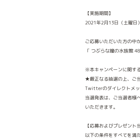
【実施期間】
2021年2月13日（土曜日
ご応募いただいた方の中から
「 つぶらな瞳の水族館 4
※本キャンペーンに関す
★厳正なる抽選の上、ご当
Twitterのダイレクト
当選発表は、ご当選者様
いただきます。
【応募およびプレゼント
以下の条件をすべてを満