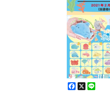
Facebook
X
Lin