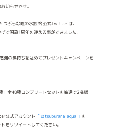
のお知らせです。
た つぶらな瞳の水族館 公式Twitter は、
かげで開設1周年を迎える事ができました。
の感謝の気持ちを込めてプレゼントキャンペーンを
8種」全48種コンプリートセットを抽選で2名様
ter公式アカウント
「 @tsuburana_aqua 」
を
ートをリツイートしてください。