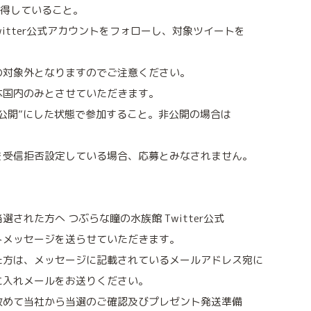
を取得していること。
witter公式アカウントをフォローし、対象ツイートを
。
の対象外となりますのでご注意ください。
本国内のみとさせていただきます。
公開”にした状態で参加すること。非公開の場合は
を受信拒否設定している場合、応募とみなされません。
された方へ つぶらな瞳の水族館 Twitter公式
トメッセージを送らせていただきます。
た方は、メッセージに記載されているメールアドレス宛に
に入れメールをお送りください。
改めて当社から当選のご確認及びプレゼント発送準備