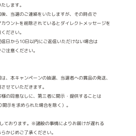
いたします。
知後、当選のご連絡をいたしますが、その時点で
アカウントを削除されているとダイレクトメッセージを
意ください。
信日から10日以内にご返信いただけない場合は
でご注意ください。
報は、本キャンペーンの抽選、当選者への賞品の発送、
用させていただきます。
客様の同意なしに、第三者に開示・提供することは
り開示を求められた場合を除く）。
定しております。※諸般の事情によりお届けが遅れる
あらかじめご了承ください。