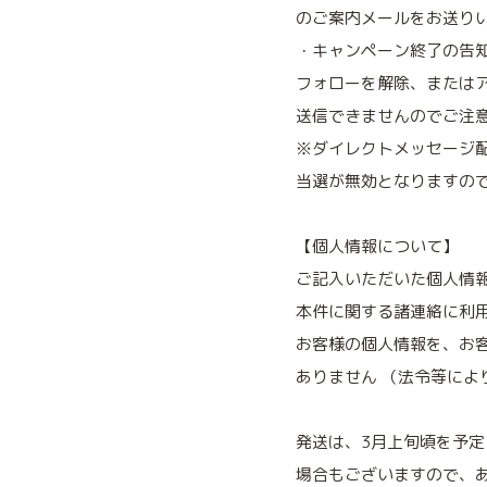
のご案内メールをお送り
・キャンペーン終了の告
フォローを解除、または
送信できませんのでご注
※ダイレクトメッセージ配
当選が無効となりますの
【個人情報について】
ご記入いただいた個人情
本件に関する諸連絡に利
お客様の個人情報を、お
ありません （法令等によ
発送は、3月上旬頃を予
場合もございますので、