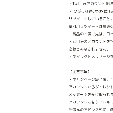
・Twitterアカウント
・ つぶらな瞳の水族館 T
リツイートしていること
※引用リツイートは抽選
・賞品のお届け先は、日
・ご自身のアカウントを“
応募とみなされません。
・ダイレクトメッセージ
【注意事項】
・キャンペーン終了後、当選
アカウントからダイレク
メッセージを受け取られ
アカウント名をタイトル
発信元のアドレス宛に、