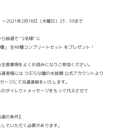
）～2021年2月18日（木曜日）23：59まで
抽選で ”2名様” に
8種」 全48種コンプリートセット をプレゼント！
る注意事項をよくお読みになりご参加ください。
選者様には つぶらな瞳の水族館 公式アカウントより
メッセージにて当選連絡をいたします。
へのダイレクトメッセージをもって代えさせて
当選の条件】
たしていただく必要があります。