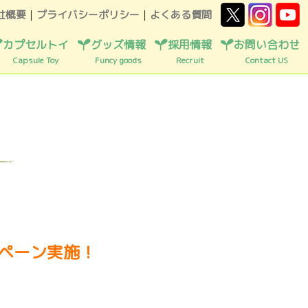
社概要
｜
プライバシーポリシー
｜
よくある質問
カプセルトイ
グッズ情報
採用情報
お問い合わせ
Capsule Toy
Funcy goods
Recruit
Contact US
ンペーン実施！