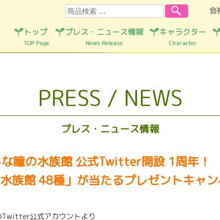
検索
会
トップ
プレス・ニュース情報
キャラクター
TOP Page
News Release
Character
PRESS / NEWS
プレス・ニュース情報
な瞳の水族館 公式Twitter開設 1周年！
水族館 48種」が当たるプレゼントキャ
のTwitter公式アカウントより