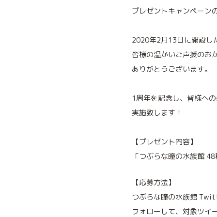
プレゼントキャンペーン
2020年2月13日に開設し
皆様の温かいご声援のお
ありがとうございます。
1周年を記念し、皆様へ
実施致します！
【プレゼント内容】
「つぶらな瞳の水族館 4
【応募方法】
つぶらな瞳の水族館 Twit
フォローして、対象ツイ