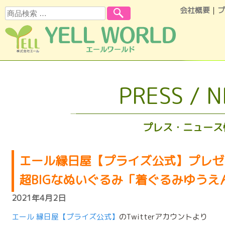
会社概要
｜
プ
検索
コンテンツへスキップ
PRESS / 
プレス・ニュース
エール縁日屋【プライズ公式】プレゼ
超BIGなぬいぐるみ「着ぐるみゆうえん
2021年4月2日
エール 縁日屋【プライズ公式】
のTwitterアカウントより