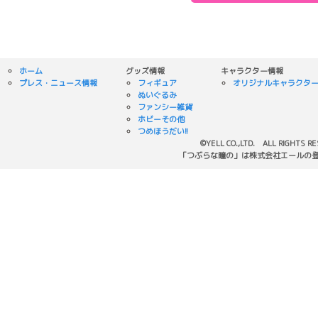
ホーム
グッズ情報
キャラクター情報
プレス・ニュース情報
フィギュア
オリジナルキャラクタ
ぬいぐるみ
ファンシー雑貨
ホビーその他
つめほうだい!!
©YELL CO.,LTD. ALL RIGHTS R
「つぶらな瞳の」は株式会社エールの