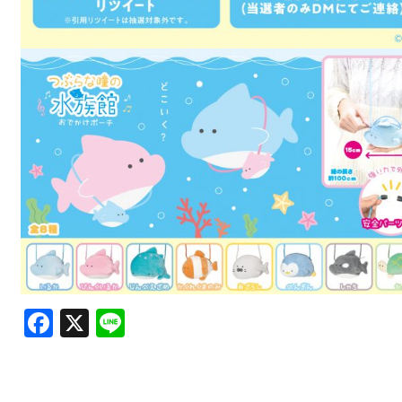
Facebook
X
Line