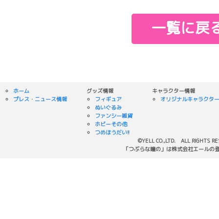
一覧に戻
ホーム
グッズ情報
キャラクター情報
プレス・ニュース情報
フィギュア
オリジナルキャラクタ
ぬいぐるみ
ファンシー雑貨
ホビーその他
つめほうだい!!
©YELL CO.,LTD. ALL RIGHTS R
「つぶらな瞳の」は株式会社エールの