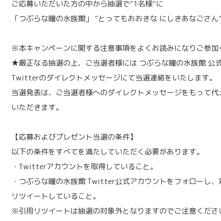
ご応募いただいた方の中から抽選で”1名様”に
「つぶらな瞳の水族館」 ”とってもおおきな にしきあなごさん
※本キャンペーンに関する注意事項をよくお読みになりご参加
★厳正なる抽選の上、ご当選者様には つぶらな瞳の水族館 公
Twitterのダイレクトメッセージにて当選連絡をいたします。
当選発表は、ご当選者様へのダイレクトメッセージをもって代
いただきます。
【応募およびプレゼント当選の条件】
以下の条件をすべてを満たしていただく必要があります。
・Twitterアカウントを取得していること。
・つぶらな瞳の水族館 Twitter公式アカウントをフォローし
リツイートしていること。
※引用リツイートは抽選の対象外となりますのでご注意くださ