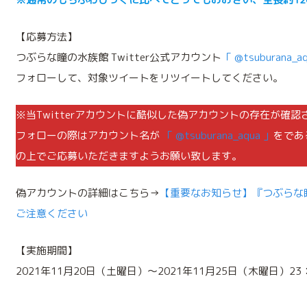
【応募方法】
つぶらな瞳の水族館 Twitter公式アカウント
「 @tsuburana_a
フォローして、対象ツイートをリツイートしてください。
※当Twitterアカウントに酷似した偽アカウントの存在が確
フォローの際はアカウント名が
「 @tsuburana_aqua 」
をであ
の上でご応募いただきますようお願い致します。
偽アカウントの詳細はこちら→
【重要なお知らせ】『つぶらな
ご注意ください
【実施期間】
2021年11月20日（土曜日）～2021年11月25日（木曜日）23