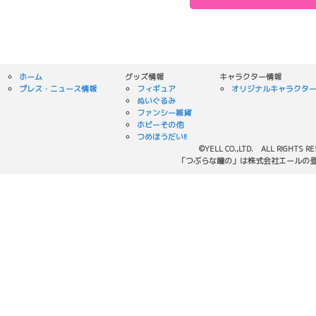
ホーム
グッズ情報
キャラクター情報
プレス・ニュース情報
フィギュア
オリジナルキャラクタ
ぬいぐるみ
ファンシー雑貨
ホビーその他
つめほうだい!!
©YELL CO.,LTD. ALL RIGHTS R
「つぶらな瞳の」は株式会社エールの