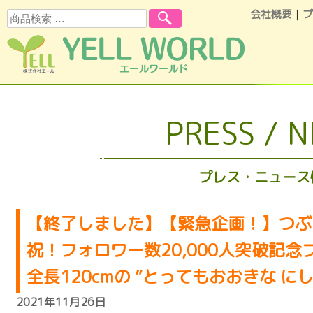
会社概要
｜
プ
検索
コンテンツへスキップ
PRESS / 
プレス・ニュース
【終了しました】【緊急企画！】つぶらな
祝！フォロワー数20,000人突破記
全長120cmの ”とってもおおきな に
2021年11月26日