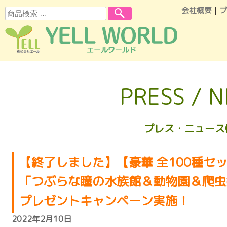
会社概要
｜
プ
検索
コンテンツへスキップ
PRESS / 
プレス・ニュース
【終了しました】【豪華 全100種セット
「つぶらな瞳の水族館＆動物園＆爬虫
プレゼントキャンペーン実施！
2022年2月10日