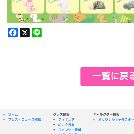
Facebook
X
Line
一覧に戻
ホーム
グッズ情報
キャラクター情報
プレス・ニュース情報
フィギュア
オリジナルキャラクタ
ぬいぐるみ
ファンシー雑貨