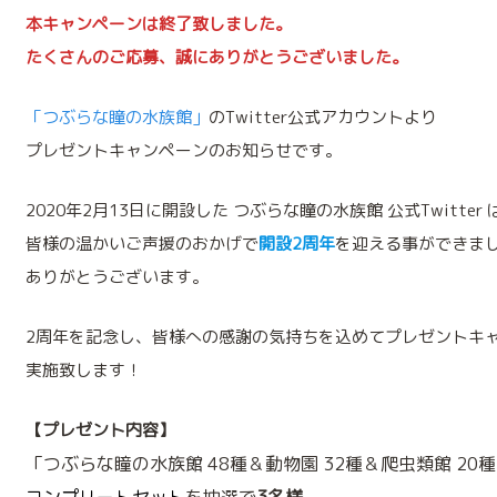
本キャンペーンは終了致しました。
たくさんのご応募、誠にありがとうございました。
「つぶらな瞳の水族館」
のTwitter公式アカウントより
プレゼントキャンペーンのお知らせです。
2020年2月13日に開設した つぶらな瞳の水族館 公式Twitter 
皆様の温かいご声援のおかげで
開設2周年
を迎える事ができま
ありがとうございます。
2周年を記念し、皆様への感謝の気持ちを込めてプレゼントキ
実施致します！
【プレゼント内容】
「つぶらな瞳の水族館 48種＆動物園 32種＆爬虫類館 20
コンプリートセット
を抽選で
3名様