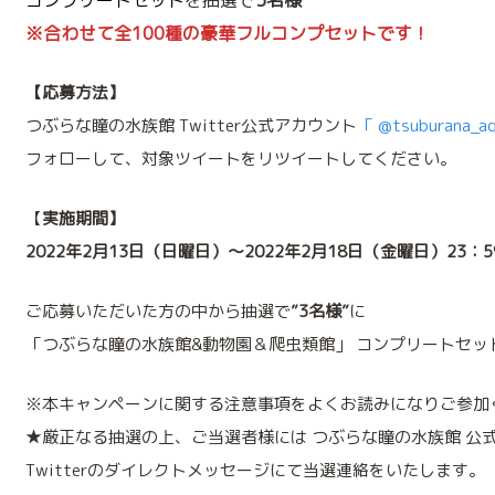
※合わせて全100種の豪華フルコンプセットです！
【応募方法】
つぶらな瞳の水族館 Twitter公式アカウント
「 @tsuburana_a
フォローして、対象ツイートをリツイートしてください。
【
実施期間】
2022年2月13日（日曜日）～2022年2月18日（金曜日）23：
ご応募いただいた方の中から抽選で
”3名様”
に
「つぶらな瞳の水族館&動物園＆爬虫類館」 コンプリートセッ
※本キャンペーンに関する注意事項をよくお読みになりご参加
★厳正なる抽選の上、ご当選者様には つぶらな瞳の水族館 公
Twitterのダイレクトメッセージにて当選連絡をいたします。