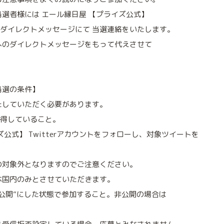
選者様には エール縁日屋 【プライズ公式】
rのダイレクトメッセージにて 当選連絡をいたします。
へのダイレクトメッセージをもって代えさせて
当選の条件】
たしていただく必要があります。
を取得していること。
公式】 Twitterアカウントをフォローし、対象ツイートを
。
の対象外となりますのでご注意ください。
本国内のみとさせていただきます。
公開”にした状態で参加すること。非公開の場合は