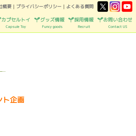
社概要
｜
プライバシーポリシー
｜
よくある質問
カプセルトイ
グッズ情報
採用情報
お問い合わせ
Capsule Toy
Funcy goods
Recruit
Contact US
ント企画