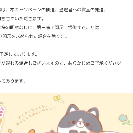
報は、本キャンペーンの抽選、当選者への賞品の発送、
用させていただきます。
客様の同意なしに、第三者に開示・提供することは
り開示を求められた場合を除く）。
を予定しております。
けが遅れる場合もございますので、あらかじめご了承ください。
しております。