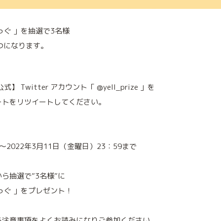
っぐ 」を抽選で3名様
つになります。
Twitter アカウント「 @yell_prize 」を
ートをリツイートしてください。
～2022年3月11日（金曜日）23：59まで
ら抽選で”3名様”に
っぐ 」をプレゼント！
る注意事項をよくお読みになりご参加ください。