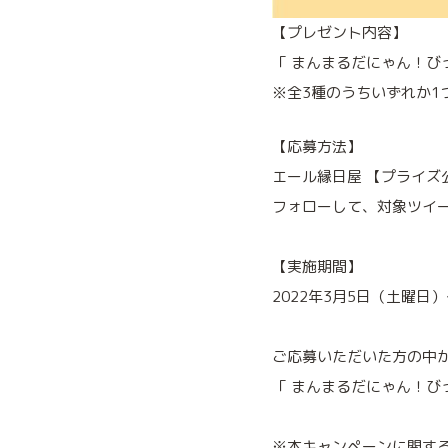
【プレゼント内容】
「 まんまるだにゃん！び
※全3種のうちいずれか1
【応募方法】
エール縁日屋 【プライズ公式】 
フォローして、対象ツイ
【実施期間】
2022年3月5日（土曜日）
ご応募いただいた方の中か
「 まんまるだにゃん！び
※本キャンペーンに関す