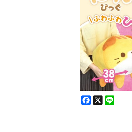
Facebook
X
Lin