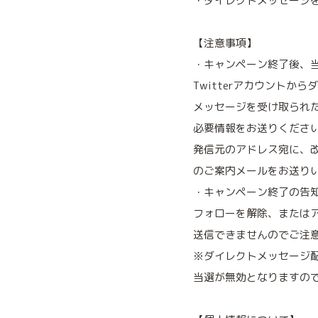
・ダイレクトメッセージ
【注意事項】
・キャンペーン終了後、当
Twitterアカウント
メッセージを受け取られ
必要情報をお送りくださ
発信元のアドレス宛に、
のご案内メールをお送り
・キャンペーン終了の告
フォローを解除、または
送信できませんのでご注
※ダイレクトメッセージ配
当選が無効となりますの