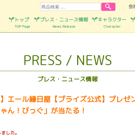
検索
会
トップ
プレス・ニュース情報
キャラクター
TOP Page
News Release
Character
PRESS / NEWS
プレス・ニュース情報
】エール縁日屋【プライズ公式】プレゼ
ゃん！びっぐ」が当たる！
しました。