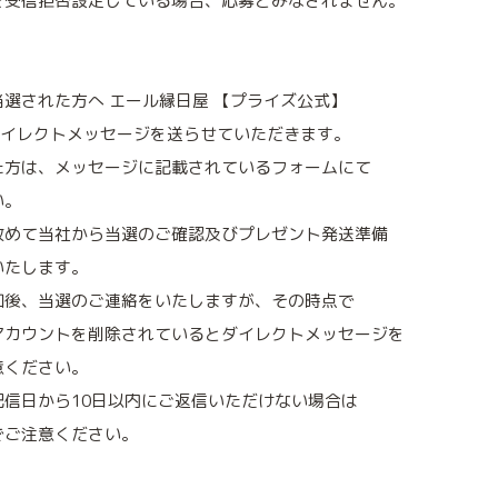
を受信拒否設定している場合、応募とみなされません。
選された方へ エール縁日屋 【プライズ公式】
からダイレクトメッセージを送らせていただきます。
た方は、メッセージに記載されているフォームにて
い。
改めて当社から当選のご確認及びプレゼント発送準備
いたします。
知後、当選のご連絡をいたしますが、その時点で
アカウントを削除されているとダイレクトメッセージを
意ください。
信日から10日以内にご返信いただけない場合は
でご注意ください。