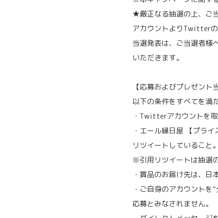
★厳正なる抽選の上、ご当
アカウントよりTwitte
当選発表は、ご当選者様
いただきます。
【応募およびプレゼント
以下の条件をすべてを満
・Twitterアカウント
・エール縁日屋 【プライズ
リツイートしていること
※引用リツイートは抽選
・賞品のお届け先は、日
・ご自身のアカウントを“
応募とみなされません。