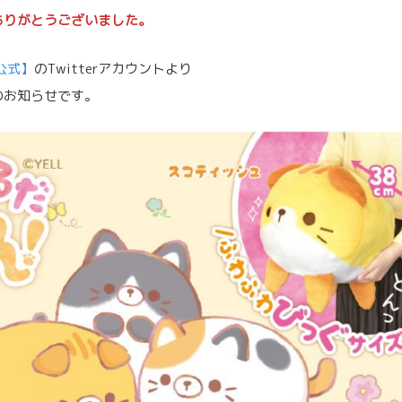
ありがとうございました。
公式】
のTwitterアカウントより
のお知らせです。