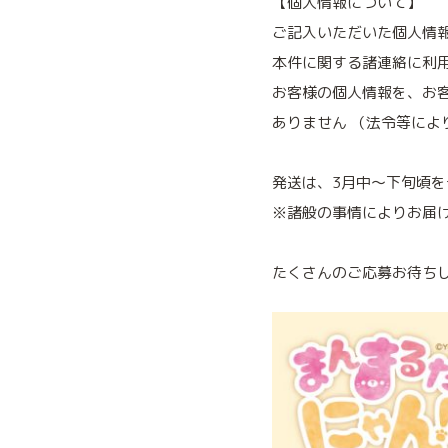
【個人情報について】
ご記入いただいた個人情
本件に関する諸連絡に利
お客様の個人情報を、お
ありません （法令等によ
発送は、3月中～下旬頃
※諸般の事情によりお届
たくさんのご応募お待ち