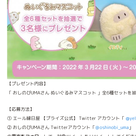
【プレゼント内容】
「 おしのびUMAさん ぬいぐるみマスコット 」全6種セットを
【応募方法】
① エール縁日屋 【プライズ公式】 Twitter アカウント「
@yel
② おしのびUMAさん Twitterアカウント「
＠oshinobi_uma
」