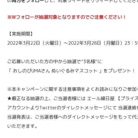
の
両方をフォロー
して、対象ツイートをリツイートしてくださ
※Wフォローが抽選対象となりますのでご注意ください！
【実施期間】
2022年3月22日（火曜日）～2022年3月28日（月曜日）23：
ご応募いただいた方の中から抽選で”3名様”に
「 おしのびUMAさん ぬいぐるみマスコット 」をプレゼント！
※本キャンペーンに関する注意事項をよくお読みになりご参加
★厳正なる抽選の上、ご当選者様には エール縁日屋 【プライ
アカウントよりTwitterのダイレクトメッセージにて 当選連
当選発表は、ご当選者様へのダイレクトメッセージをもって代
いただきます。