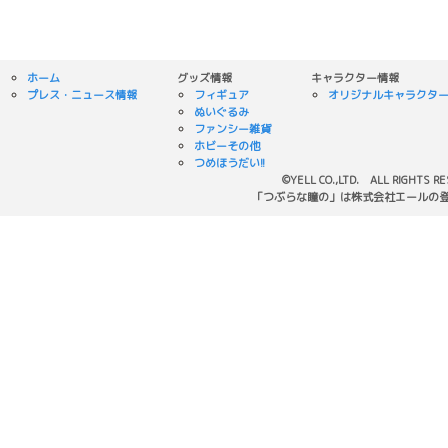
ホーム
グッズ情報
キャラクター情報
プレス・ニュース情報
フィギュア
オリジナルキャラクタ
ぬいぐるみ
ファンシー雑貨
ホビーその他
つめほうだい!!
©YELL CO.,LTD. ALL RIGHTS R
「つぶらな瞳の」は株式会社エールの