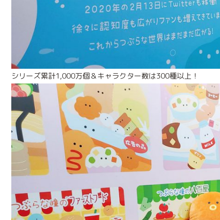
シリーズ累計1,000万個＆キャラクター数は300種以上！