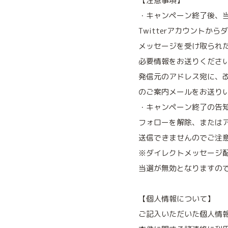
【注意事項】
・キャンペーン終了後、当
Twitterアカウント
メッセージを受け取られ
必要情報をお送りくださ
発信元のアドレス宛に、
のご案内メールをお送り
・キャンペーン終了の告
フォローを解除、または
送信できませんのでご注
※ダイレクトメッセージ配
当選が無効となりますの
【個人情報について】
ご記入いただいた個人情