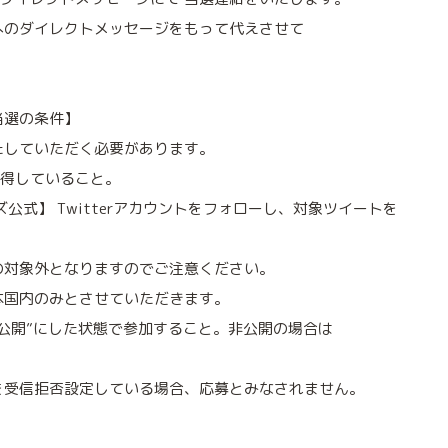
へのダイレクトメッセージをもって代えさせて
当選の条件】
たしていただく必要があります。
を取得していること。
公式】 Twitterアカウントをフォローし、対象ツイートを
。
の対象外となりますのでご注意ください。
本国内のみとさせていただきます。
公開”にした状態で参加すること。非公開の場合は
を受信拒否設定している場合、応募とみなされません。