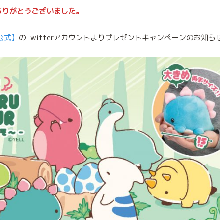
ありがとうございました。
公式】
のTwitterアカウントよりプレゼントキャンペーンのお知ら