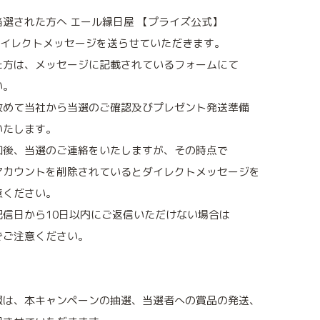
選された方へ エール縁日屋 【プライズ公式】
からダイレクトメッセージを送らせていただきます。
た方は、メッセージに記載されているフォームにて
い。
改めて当社から当選のご確認及びプレゼント発送準備
いたします。
知後、当選のご連絡をいたしますが、その時点で
アカウントを削除されているとダイレクトメッセージを
意ください。
信日から10日以内にご返信いただけない場合は
でご注意ください。
報は、本キャンペーンの抽選、当選者への賞品の発送、