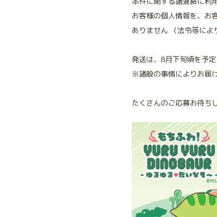
本件に関する諸連絡に利
お客様の個人情報を、お
ありません （法令等によ
発送は、8月下旬頃を予
※諸般の事情によりお届
たくさんのご応募お待ち