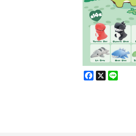
Facebook
X
Lin