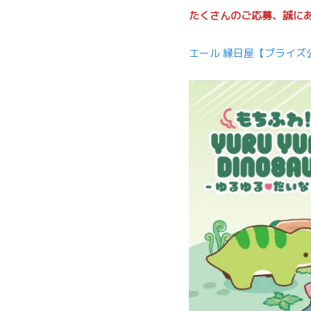
たくさんのご応募、誠に
エール 縁日屋【プライズ