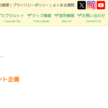
社概要
｜
プライバシーポリシー
｜
よくある質問
カプセルトイ
グッズ情報
採用情報
お問い合わせ
Capsule Toy
Funcy goods
Recruit
Contact US
ント企画
！