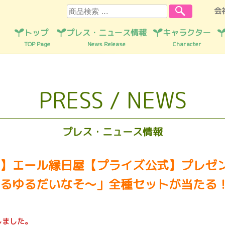
検索
会
トップ
プレス・ニュース情報
キャラクター
TOP Page
News Release
Character
PRESS / NEWS
プレス・ニュース情報
】エール縁日屋【プライズ公式】プレゼ
るゆるだいなそ～」全種セットが当たる
しました。