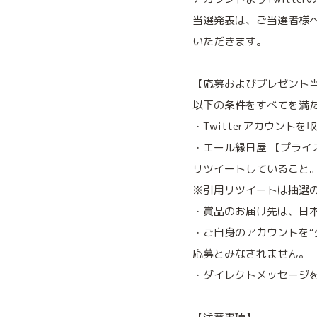
当選発表は、ご当選者様
いただきます。
【応募およびプレゼント
以下の条件をすべてを満
・Twitterアカウント
・エール縁日屋 【プライズ
リツイートしていること
※引用リツイートは抽選
・賞品のお届け先は、日
・ご自身のアカウントを“
応募とみなされません。
・ダイレクトメッセージ