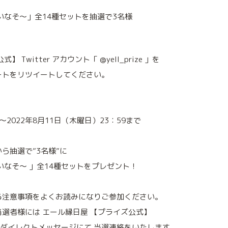
いなそ～」全14種セットを抽選で3名様
Twitter アカウント「 @yell_prize 」を
ートをリツイートしてください。
～2022年8月11日（木曜日）23：59まで
ら抽選で”3名様”に
いなそ～ 」全14種セットをプレゼント！
る注意事項をよくお読みになりご参加ください。
選者様には エール縁日屋 【プライズ公式】
rのダイレクトメッセージにて 当選連絡をいたします。