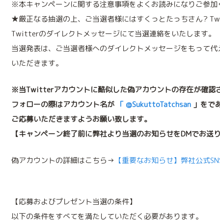
※本キャンペーンに関する注意事項をよくお読みになりご参加
★厳正なる抽選の上、ご当選者様にはすくっとたっちさん? Twi
Twitterのダイレクトメッセージにて当選連絡をいたします。
当選発表は、ご当選者様へのダイレクトメッセージをもって代
いただきます。
※当Twitterアカウントに酷似した偽アカウントの存在が確
フォローの際はアカウント名が
「
@SukuttoTatchsan
」をで
ご応募いただきますようお願い致します。
【キャンペーン終了前に弊社より当選のお知らせをDMでお送
偽アカウントの詳細はこちら→
【重要なお知らせ】弊社公式S
【応募およびプレゼント当選の条件】
以下の条件をすべてを満たしていただく必要があります。