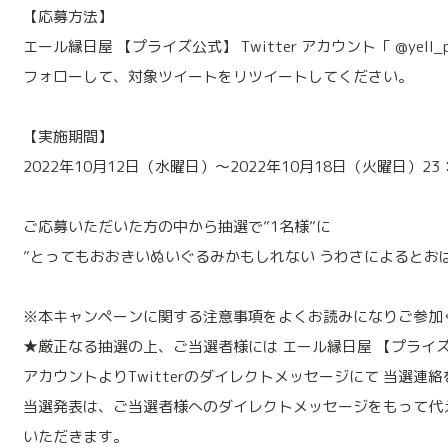
【応募方法】
エール縁日屋 【プライズ公式】 Twitter アカウント「 @yell_pr
フォローして、対象ツイートをリツイートしてください。
【実施期間】
2022年10月12日（水曜日）～2022年10月18日（火曜日）23
ご応募いただいた方の中から抽選で”1名様”に
”とってもおおきいぬいぐるみかもしれない うわさによるとおば
※本キャンペーンに関する注意事項をよくお読みになりご参加
★厳正なる抽選の上、ご当選者様には エール縁日屋 【プライ
アカウントよりTwitterのダイレクトメッセージにて 当選連
当選発表は、ご当選者様へのダイレクトメッセージをもって代
いただきます。