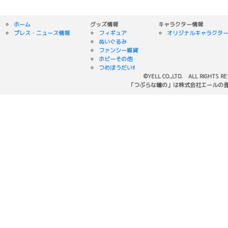
ホーム
グッズ情報
キャラクター情報
プレス・ニュース情報
フィギュア
オリジナルキャラクタ
ぬいぐるみ
ファンシー雑貨
ホビーその他
つめほうだい!!
©YELL CO.,LTD. ALL RIGHTS R
「つぶらな瞳の」は株式会社エールの