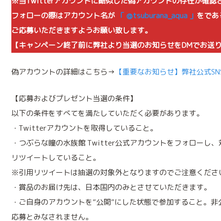
※当Twitterアカウントに酷似した偽アカウントの存在が確
フォローの際はアカウント名が
「 @tsuburana_aqua 」
をであ
ご応募いただきますようお願い致します。
【キャンペーン終了前に弊社より当選のお知らせをDMでお送
偽アカウントの詳細はこちら→
【重要なお知らせ】弊社公式S
【応募およびプレゼント当選の条件】
以下の条件をすべてを満たしていただく必要があります。
・Twitterアカウントを取得していること。
・つぶらな瞳の水族館 Twitter公式アカウントをフォローし
リツイートしていること。
※引用リツイートは抽選の対象外となりますのでご注意くださ
・賞品のお届け先は、日本国内のみとさせていただきます。
・ご自身のアカウントを“公開”にした状態で参加すること。非
応募とみなされません。