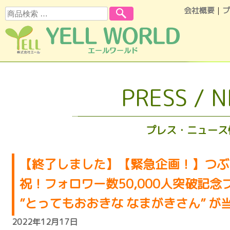
会社概要
｜
プ
検索
コンテンツへスキップ
PRESS / 
プレス・ニュース
【終了しました】【緊急企画！】つぶらな
祝！フォロワー数50,000人突破記念プ
”とってもおおきな なまがきさん” が
2022年12月17日