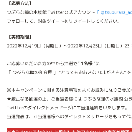
【応募方法】
つぶらな瞳の水族館 Twitter公式アカウント
「 @tsuburana_a
フォローして、対象ツイートをリツイートしてください。
【実施期間】
2022年12月19日（月曜日）～2022年12月25日（日曜日）23
ご応募いただいた方の中から抽選で
” 1名様 ”
に
「 つぶらな瞳の和食屋 」 ”とってもおおきな なまがきさん” 
※本キャンペーンに関する注意事項をよくお読みになりご参加
★厳正なる抽選の上、ご当選者様には つぶらな瞳の水族館 公
Twitterのダイレクトメッセージにて当選連絡をいたします。
当選発表は、ご当選者様へのダイレクトメッセージをもって代