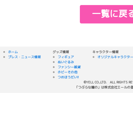
一覧に戻
ホーム
グッズ情報
キャラクター情報
プレス・ニュース情報
フィギュア
オリジナルキャラクタ
ぬいぐるみ
ファンシー雑貨
ホビーその他
つめほうだい!!
©YELL CO.,LTD. ALL RIGHTS R
「つぶらな瞳の」は株式会社エールの