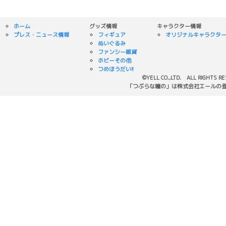
ホーム
グッズ情報
キャラクター情報
プレス・ニュース情報
フィギュア
オリジナルキャラクタ
ぬいぐるみ
ファンシー雑貨
ホビーその他
つめほうだい!!
©YELL CO.,LTD. ALL RIGHTS R
「つぶらな瞳の」は株式会社エールの