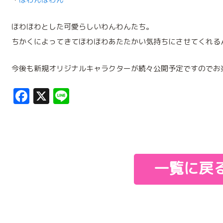
ほわほわとした可愛らしいわんわんたち。
ちかくによってきてほわほわあたたかい気持ちにさせてくれる
今後も新規オリジナルキャラクターが続々公開予定ですのでお
Facebook
X
Line
一覧に戻