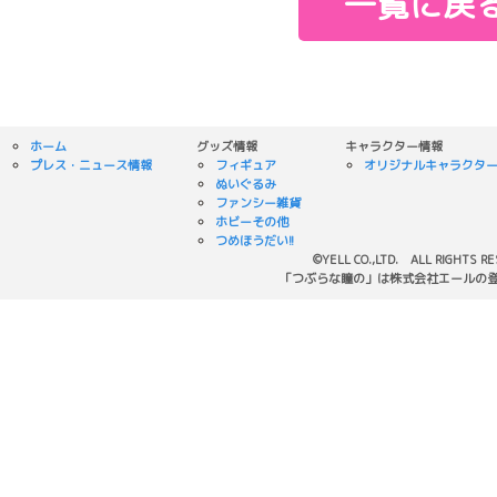
一覧に戻
ホーム
グッズ情報
キャラクター情報
プレス・ニュース情報
フィギュア
オリジナルキャラクタ
ぬいぐるみ
ファンシー雑貨
ホビーその他
つめほうだい!!
©YELL CO.,LTD. ALL RIGHTS R
「つぶらな瞳の」は株式会社エールの