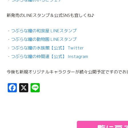
新発売のLINEスタンプ＆公式SNSも宜しくね♪
・
つぶらな瞳の和食屋 LINEスタンプ
・
つぶらな瞳の動物園 LINEスタンプ
・
つぶらな瞳の水族館【公式】 Twitter
・
つぶらな瞳の仲間達【公式】 Instagram
今後も新規オリジナルキャラクターが続々公開予定ですのでお
Facebook
X
Line