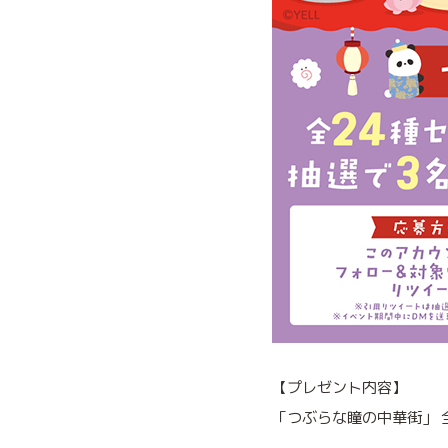
【プレゼント内容】
「つぶらな瞳の中華街」 