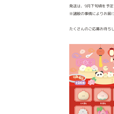
発送は、9月下旬頃を予
※諸般の事情によりお届
たくさんのご応募お待ち