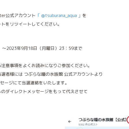
ter公式アカウント
「 @tsuburana_aqua 」
を
ートをリツイートしてください。
）～2023年9月18日（月曜日）23：59まで
る注意事項をよくお読みになりご参加ください。
選者様には つぶらな瞳の水族館 公式アカウントより
メッセージにて当選連絡をいたします。
へのダイレクトメッセージをもって代えさせて