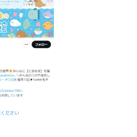
意ください