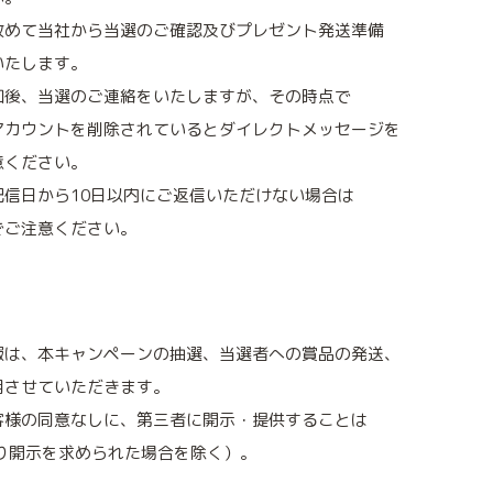
改めて当社から当選のご確認及びプレゼント発送準備
いたします。
知後、当選のご連絡をいたしますが、その時点で
アカウントを削除されているとダイレクトメッセージを
意ください。
信日から10日以内にご返信いただけない場合は
でご注意ください。
報は、本キャンペーンの抽選、当選者への賞品の発送、
用させていただきます。
客様の同意なしに、第三者に開示・提供することは
り開示を求められた場合を除く）。