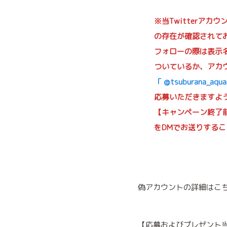
※当Twitterアカ
の存在が確認されて
フォローの際は表示
ついているか、アカ
「 @tsuburana_aqu
応募いただきますよ
【キャンペーン終了
をDMでお送りする
偽アカウントの詳細はこ
【応募およびプレゼント