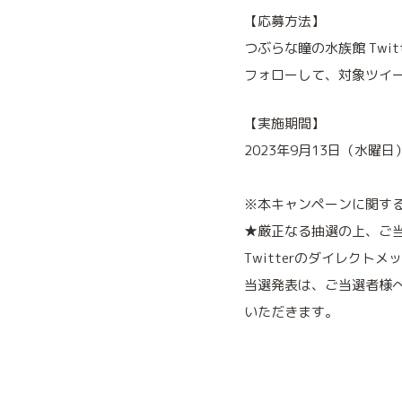
【応募方法】
つぶらな瞳の水族館 Twit
フォローして、対象ツイ
【実施期間】
2023年9月13日（水曜日
※本キャンペーンに関す
★厳正なる抽選の上、ご当
Twitterのダイレクト
当選発表は、ご当選者様
いただきます。