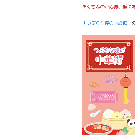
たくさんのご応募、誠に
「つぶらな瞳の水族館」