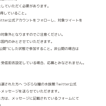
たしていただく必要があります。
を取得していること。
itter公式アカウントをフォローし、対象ツイートを
。
の対象外となりますのでご注意ください。
本国内のみとさせていただきます。
公開”にした状態で参加すること。非公開の場合は
を受信拒否設定している場合、応募とみなされません。
された方へ つぶらな瞳の水族館 Twitter公式
トメッセージを送らせていただきます。
た方は、メッセージに記載されているフォームにて
い。