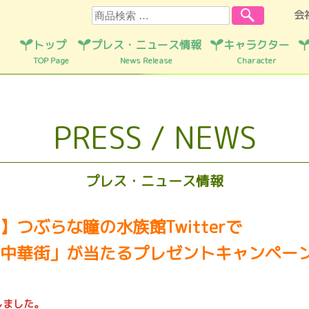
検索
会
トップ
プレス・ニュース情報
キャラクター
TOP Page
News Release
Character
PRESS / NEWS
プレス・ニュース情報
つぶらな瞳の水族館Twitterで
中華街」が当たるプレゼントキャンペー
しました。