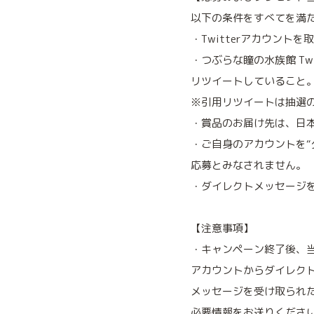
以下の条件をすべてを満
・Twitterアカウント
・つぶらな瞳の水族館 Tw
リツイートしていること
※引用リツイートは抽選
・賞品のお届け先は、日
・ご自身のアカウントを“
応募とみなされません。
・ダイレクトメッセージ
【注意事項】
・キャンペーン終了後、当選
アカウントからダイレク
メッセージを受け取られ
必要情報をお送りくださ