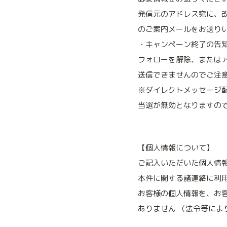
発信元のアドレス宛に、
のご案内メールをお送り
・キャンペーン終了の告
フォローを解除、または
送信できませんのでご注
※ダイレクトメッセージ配
当選が無効となりますの
【個人情報について】
ご記入いただいた個人情
本件に関する諸連絡に利
お客様の個人情報を、お
ありません （法令等によ