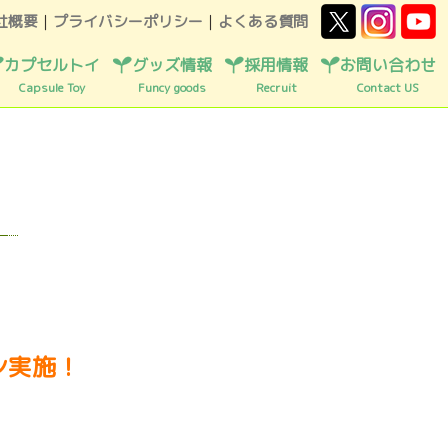
社概要
｜
プライバシーポリシー
｜
よくある質問
カプセルトイ
グッズ情報
採用情報
お問い合わせ
Capsule Toy
Funcy goods
Recruit
Contact US
ン実施！