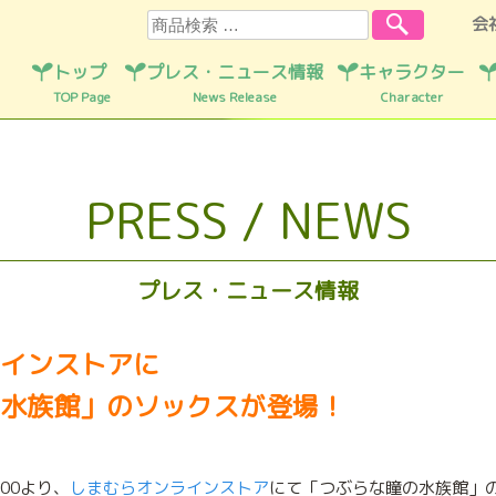
検索
会
トップ
プレス・ニュース情報
キャラクター
TOP Page
News Release
Character
PRESS / NEWS
プレス・ニュース情報
インストアに
水族館」のソックスが登場！
:00より、
しまむらオンラインストア
にて「つぶらな瞳の水族館」