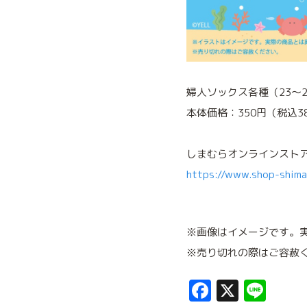
婦人ソックス各種（23～2
本体価格：350円（税込3
しまむらオンラインスト
https://www.shop-shima
※画像はイメージです。
※売り切れの際はご容赦
Facebook
X
Lin