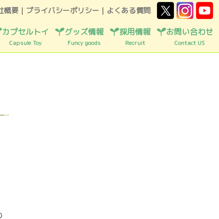
社概要
｜
プライバシーポリシー
｜
よくある質問
カプセルトイ
グッズ情報
採用情報
お問い合わせ
Capsule Toy
Funcy goods
Recruit
Contact US
の