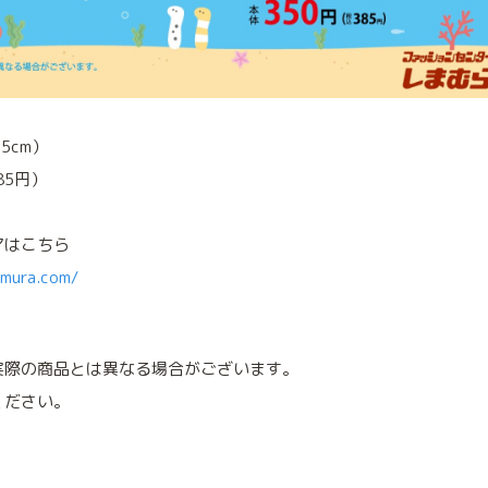
5cm）
85円）
アはこちら
mura.com/
実際の商品とは異なる場合がございます。
ください。
e