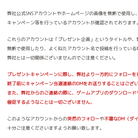
弊社公式SNSアカウントやホームページの画像を無断で使用し
キャンペーン等を行っているアカウントが確認されております
これらのアカウントは「プレゼント企画」というタイトルや、
無断で使用したり、よく似たアカウント名で投稿を行っている
弊社とは一切関係ございませんのでご注意ください。
プレゼントキャンペーンに際し、弊社より一方的にフォローを
終了前にキャンペーン当選連絡のDMをお送りすることはござ
また、弊社からのご連絡の際に、ゲームアプリのダウンロードや
催促
するようなことは一切ございません
。
このようなアカウントからの
突然のフォロー
や
不審なDM（ダ
十分ご注意くださいますようお願い致します。