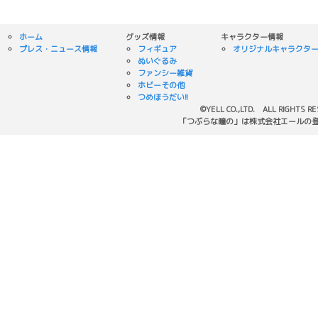
ホーム
グッズ情報
キャラクター情報
プレス・ニュース情報
フィギュア
オリジナルキャラクタ
ぬいぐるみ
ファンシー雑貨
ホビーその他
つめほうだい!!
©YELL CO.,LTD. ALL RIGHTS R
「つぶらな瞳の」は株式会社エールの