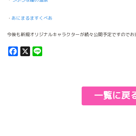
・
あにまるますくべあ
今後も新規オリジナルキャラクターが続々公開予定ですのでお
Facebook
X
Line
一覧に戻