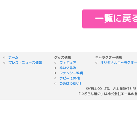
一覧に戻
ホーム
グッズ情報
キャラクター情報
プレス・ニュース情報
フィギュア
オリジナルキャラクタ
ぬいぐるみ
ファンシー雑貨
ホビーその他
つめほうだい!!
©YELL CO.,LTD. ALL RIGHTS R
「つぶらな瞳の」は株式会社エールの