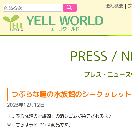
会社概要
｜
プ
検索
コンテンツへスキップ
PRESS / 
プレス・ニュース
つぶらな瞳の水族館のシークッレット
2023年12月12日
「つぶらな瞳の水族館」の消しゴムが発売されるよ♪
※こちらはライセンス商品です。