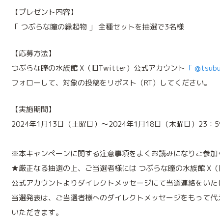
【プレゼント内容】
「 つぶらな瞳の縁起物 」 全種セットを抽選で3名様
【応募方法】
つぶらな瞳の水族館 X（旧Twitter）公式アカウント
「 @tsubu
フォローして、対象の投稿をリポスト（RT）してください。
【実施期間】
2024年1月13日（土曜日）～2024年1月18日（木曜日）23：
※本キャンペーンに関する注意事項をよくお読みになりご参加
★厳正なる抽選の上、ご当選者様には つぶらな瞳の水族館 X（旧T
公式アカウントよりダイレクトメッセージにて当選連絡をいた
当選発表は、ご当選者様へのダイレクトメッセージをもって代
いただきます。