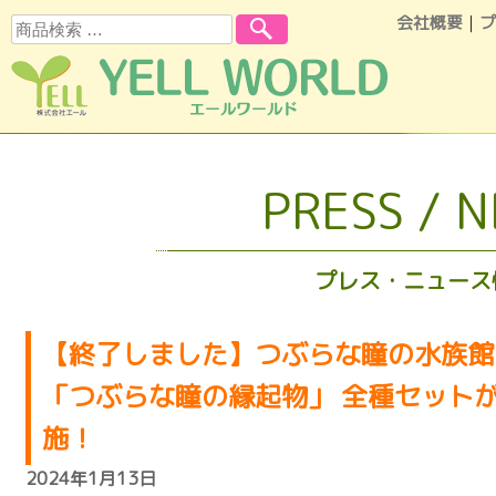
会社概要
｜
プ
検索
コンテンツへスキップ
PRESS / 
プレス・ニュース
【終了しました】つぶらな瞳の水族館 X（
「つぶらな瞳の縁起物」 全種セット
施！
2024年1月13日