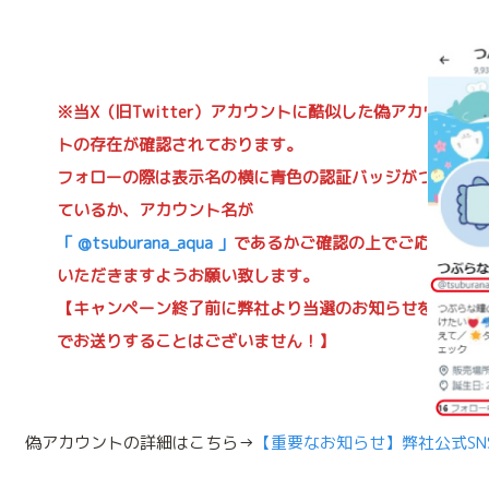
※当
X（旧Twitter）
アカウントに酷似した偽アカウン
トの存在が確認されております。
フォローの際は表示名の横に青色の認証バッジがつい
ているか、アカウント名が
「 @tsuburana_aqua 」
であるかご確認の上でご応募
いただきますようお願い致します。
【キャンペーン終了前に弊社より当選のお知らせをDM
でお送りすることはございません！】
偽アカウントの詳細はこちら→
【重要なお知らせ】弊社公式S