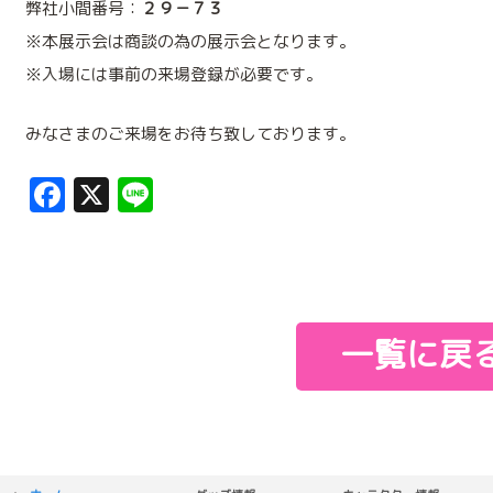
弊社小間番号：
２９－７３
※本展示会は商談の為の展示会となります。
※入場には事前の来場登録が必要です。
みなさまのご来場をお待ち致しております。
Facebook
X
Line
一覧に戻