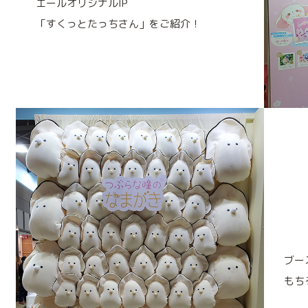
エールオリジナルIP
「すくっとたっちさん」をご紹介！
ブー
もち