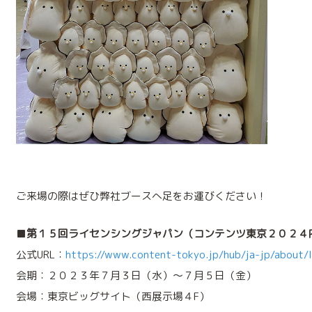
ご来場の際はぜひ弊社ブースへ足をお運びください！
■
第１５回ライセンシングジャパン（コンテンツ東京２０２４
公式URL：
https://www.content-tokyo.jp/hub/ja-jp/about/l
会期：２０２３年７月３日（水）～７月５日（金）
会場：東京ビッグサイト（西展示場４F）