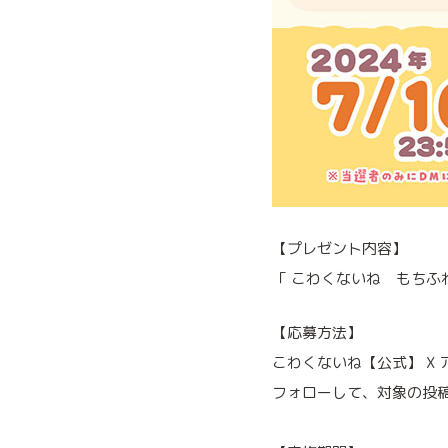
【プレゼント内容】
「 こわくないね もちふ
【応募方法】
こわくないね【公式】 X アカ
フォローして、対象の投