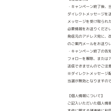
・キャンペーン終了後、当
ダイレクトメッセージを
メッセージを受け取られ
必要情報をお送りくださ
発信元のアドレス宛に、
のご案内メールをお送り
・キャンペーン終了の告
フォローを解除、または
送信できませんのでご注
※ダイレクトメッセージ配
当選が無効となりますの
【個人情報について】
ご記入いただいた個人情
本件に関する諸連絡に利