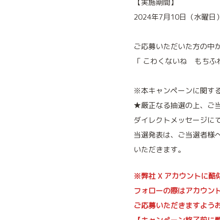
【実施期間】
2024年7月10日（水曜日
ご応募いただいた方の中から
「 こわくないね もちふ
※本キャンペーンに関す
★厳正なる抽選の上、ご
ダイレクトメッセージにて
当選発表は、ご当選者様
いただきます。
※弊社 X アカウントに
フォローの際はアカウン
ご応募いただきますよう