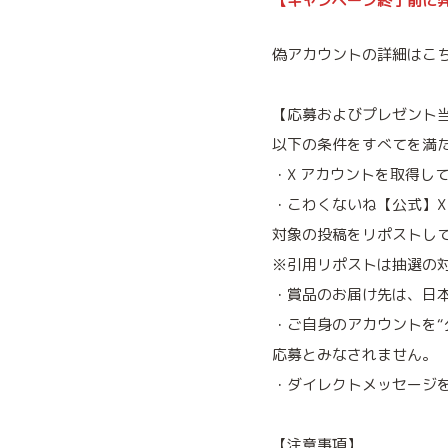
【キャンペーン終了前に
偽アカウントの詳細はこ
【応募およびプレゼント
以下の条件をすべてを満
・X アカウントを取得し
・こわくないね【公式】X
対象の投稿をリポストし
※引用リポストは抽選の
・賞品のお届け先は、日
・ご自身のアカウントを“
応募とみなされません。
・ダイレクトメッセージ
【注意事項】