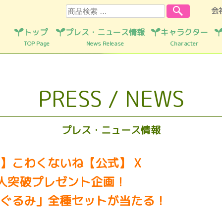
検索
会
トップ
プレス・ニュース情報
キャラクター
TOP Page
News Release
Character
PRESS / NEWS
プレス・ニュース情報
】こわくないね【公式】 X
人突破プレゼント企画！
ぐるみ」全種セットが当たる！