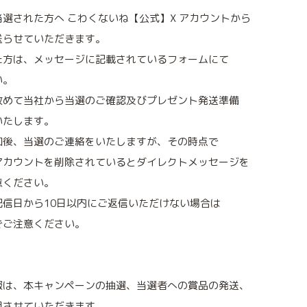
選された方へ こわくないね【公式】X アカウントから
送らせていただきます。
た方は、メッセージに記載されているフォームにて
い。
改めて当社から当選のご確認及びプレゼント発送準備
いたします。
知後、当選のご連絡をいたしますが、その時点で
アカウントを削除されているとダイレクトメッセージを
意ください。
信日から10日以内にご返信いただけない場合は
でご注意ください。
報は、本キャンペーンの抽選、当選者への賞品の発送、
用させていただきます。