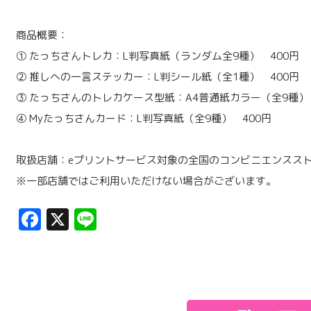
商品概要：
① たっちさんトレカ：L判写真紙（ランダム全9種） 400円
② 推しへの一言ステッカー：L判シール紙（全1種） 400円
③ たっちさんのトレカケース型紙：A4普通紙カラー（全9種） 
④ Myたっちさんカード：L判写真紙（全9種） 400円
取扱店舗：eプリントサービス対象の全国のコンビニエンスス
※一部店舗ではご利用いただけない場合がございます。
Facebook
X
Line