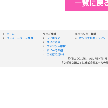
一覧に戻
ホーム
グッズ情報
キャラクター情報
プレス・ニュース情報
フィギュア
オリジナルキャラクタ
ぬいぐるみ
ファンシー雑貨
ホビーその他
つめほうだい!!
©YELL CO.,LTD. ALL RIGHTS R
「つぶらな瞳の」は株式会社エールの