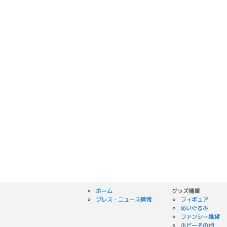
ホーム
グッズ情報
プレス・ニュース情報
フィギュア
ぬいぐるみ
ファンシー雑貨
ホビーその他