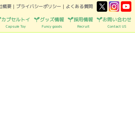
社概要
｜
プライバシーポリシー
｜
よくある質問
カプセルトイ
グッズ情報
採用情報
お問い合わせ
Capsule Toy
Funcy goods
Recruit
Contact US