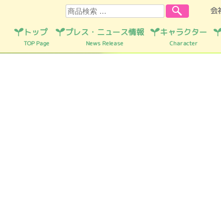
検索
会
トップ
プレス・ニュース情報
キャラクター
TOP Page
News Release
Character