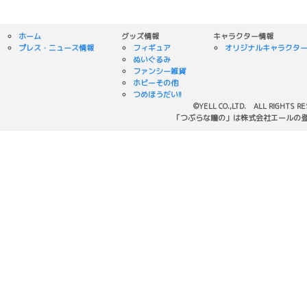
ホーム
グッズ情報
キャラクター情報
プレス・ニュース情報
フィギュア
オリジナルキャラクタ
ぬいぐるみ
ファンシー雑貨
ホビーその他
つめほうだい!!
©YELL CO.,LTD. ALL RIGHTS R
「つぶらな瞳の」は株式会社エールの