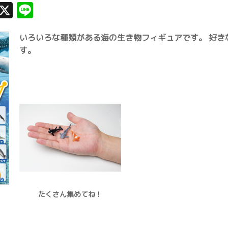
Facebook
X
Line
いろいろな種類がある海の生き物フィギュアです。 好き
す。
たくさん集めてね！