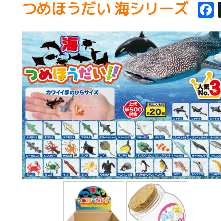
つめほうだい 海シリーズ