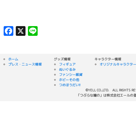
Facebook
X
Line
ホーム
グッズ情報
キャラクター情報
プレス・ニュース情報
フィギュア
オリジナルキャラクタ
ぬいぐるみ
ファンシー雑貨
ホビーその他
つめほうだい!!
©YELL CO.,LTD. ALL RIGHTS R
「つぶらな瞳の」は株式会社エールの