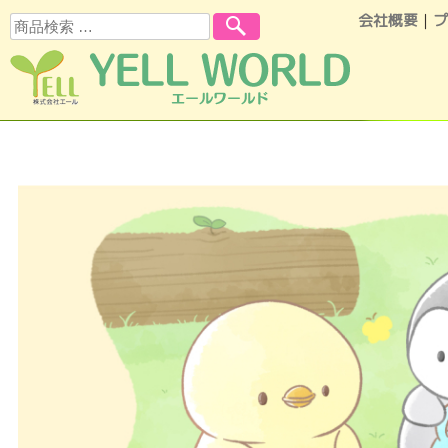
会社概要
｜
プ
検索
コンテンツへスキップ