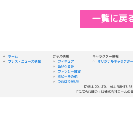
一覧に戻
ホーム
グッズ情報
キャラクター情報
プレス・ニュース情報
フィギュア
オリジナルキャラクタ
ぬいぐるみ
ファンシー雑貨
ホビーその他
つめほうだい!!
©YELL CO.,LTD. ALL RIGHTS R
「つぶらな瞳の」は株式会社エールの