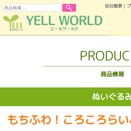
会社概要
｜
プ
検索
コンテンツへスキップ
PRODUC
商品情報
ぬいぐる
もちふわ！ころころらい