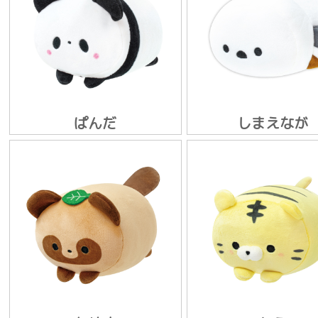
ぱんだ
しまえなが