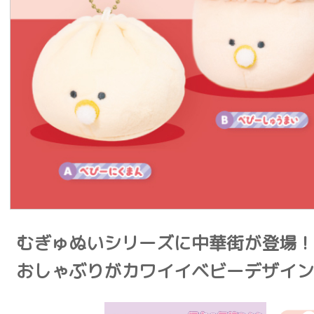
むぎゅぬいシリーズに中華街が登場！
おしゃぶりがカワイイベビーデザイン