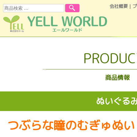
会社概要
｜
プ
検索
コンテンツへスキップ
PRODUC
商品情報
ぬいぐる
つぶらな瞳のむぎゅぬい