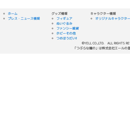
ホーム
グッズ情報
キャラクター情報
プレス・ニュース情報
フィギュア
オリジナルキャラクタ
ぬいぐるみ
ファンシー雑貨
ホビーその他
つめほうだい!!
©YELL CO.,LTD. ALL RIGHTS R
「つぶらな瞳の」は株式会社エールの