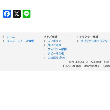
Facebook
X
Line
ホーム
グッズ情報
キャラクター情報
プレス・ニュース情報
フィギュア
オリジナルキャラクタ
ぬいぐるみ
ファンシー雑貨
ホビーその他
つめほうだい!!
©YELL CO.,LTD. ALL RIGHTS R
「つぶらな瞳の」は株式会社エールの