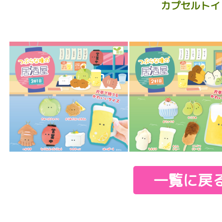
カプセルトイ
一覧に戻