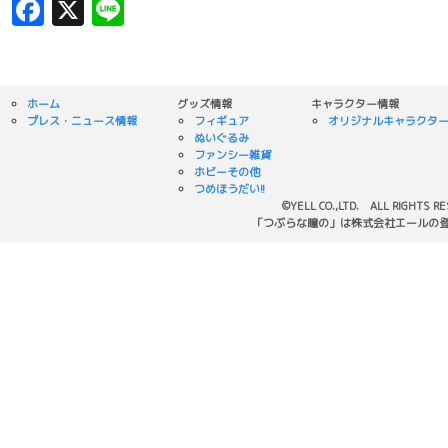
Facebook
X
Line
ホーム
グッズ情報
キャラクター情報
プレス・ニュース情報
フィギュア
オリジナルキャラクタ
ぬいぐるみ
ファンシー雑貨
ホビーその他
つめほうだい!!
©YELL CO.,LTD. ALL RIGHTS R
「つぶらな瞳の」は株式会社エールの